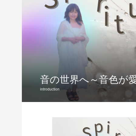
音の世界へ～音色が
introduction