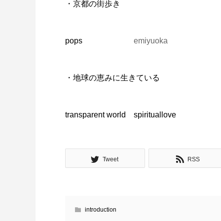
・京都の街歩き
pops
emiyuoka
・地球の恵みに生きている
transparent world spirituallove
Tweet
RSS
introduction