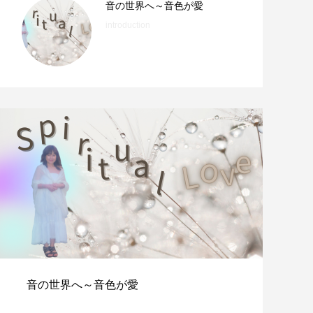
音の世界へ～音色が愛
introduction
音の世界へ～音色が愛