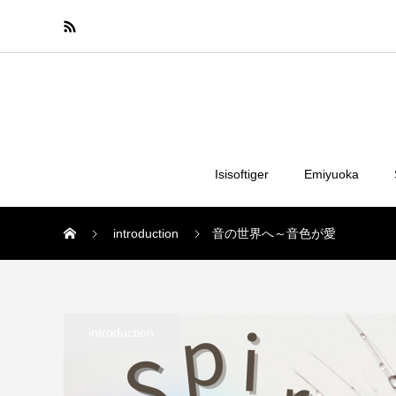
Isisoftiger
Emiyuoka
introduction
音の世界へ～音色が愛
introduction
音の世界へ～音色